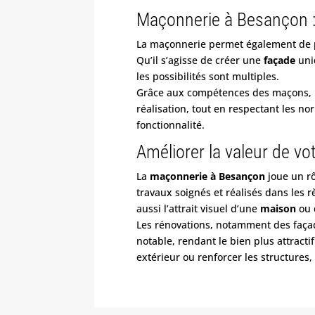
Maçonnerie à Besançon : 
La maçonnerie permet également de pe
Qu’il s’agisse de créer une
façade
uni
les possibilités sont multiples.
Grâce aux compétences des maçons, i
réalisation, tout en respectant les no
fonctionnalité.
Améliorer la valeur de vo
La
maçonnerie à Besançon
joue un rô
travaux soignés et réalisés dans les 
aussi l’attrait visuel d’une
maison
ou 
Les rénovations, notamment des faça
notable, rendant le bien plus attracti
extérieur ou renforcer les structures