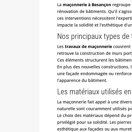
La
maçonnerie à Besançon
regroupe u
rénovation de bâtiments. Qu’il s’agis
ces interventions nécessitent l’exper
impacte la solidité et l’esthétique d’u
Nos principaux types de
Les
travaux de maçonnerie
couvrent 
retrouve la construction de
murs port
Ces éléments structurent les bâtiments
En plus des nouvelles constructions, 
une façade endommagée ou renforcer 
l’apparence du bâtiment.
Les matériaux utilisés e
La maçonnerie fait appel à une divers
naturelle sont couramment utilisés po
Le choix des matériaux dépend du pro
privilégié pour sa solidité. Les pierr
esthétique aux façades ou aux muret