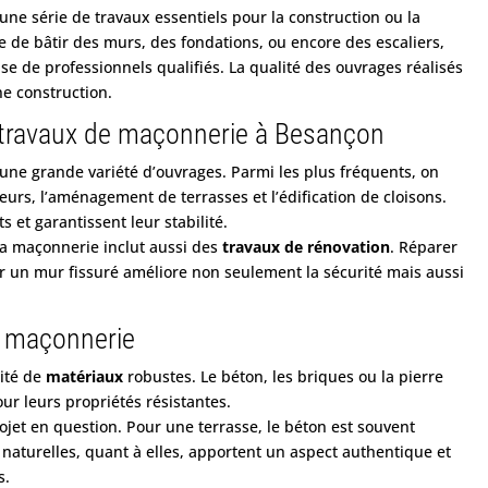
ne série de travaux essentiels pour la construction ou la
se de bâtir des murs, des fondations, ou encore des escaliers,
tise de
professionnels qualifiés
. La qualité des ouvrages réalisés
ne construction.
 travaux de maçonnerie à Besançon
une grande variété d’ouvrages. Parmi les plus fréquents, on
eurs
, l’aménagement de terrasses et l’édification de cloisons.
 et garantissent leur stabilité.
la maçonnerie inclut aussi des
travaux de rénovation
. Réparer
un mur fissuré améliore non seulement la sécurité mais aussi
n maçonnerie
ité de
matériaux
robustes. Le béton, les briques ou la pierre
ur leurs propriétés résistantes.
jet en question. Pour une terrasse, le béton est souvent
es naturelles, quant à elles, apportent un aspect authentique et
s.