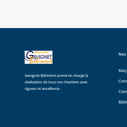
Nos 
Maç
Gavignet Bâtiment prend en charge la
Con
réalisation de tous vos chantiers avec
rigueur et excellence.
Cons
Bât