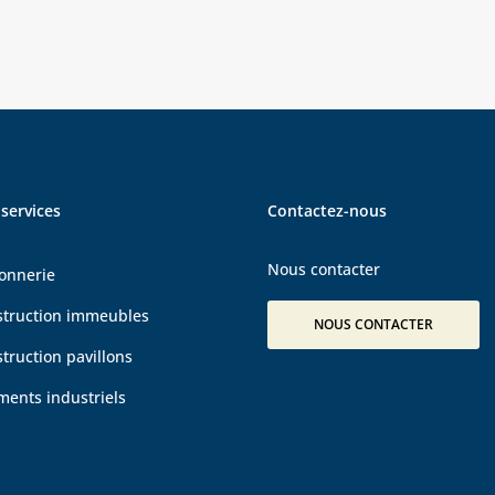
services
Contactez-nous
Nous contacter
onnerie
struction immeubles
NOUS CONTACTER
truction pavillons
iments
industriels