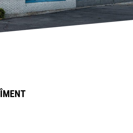
TÎMENT