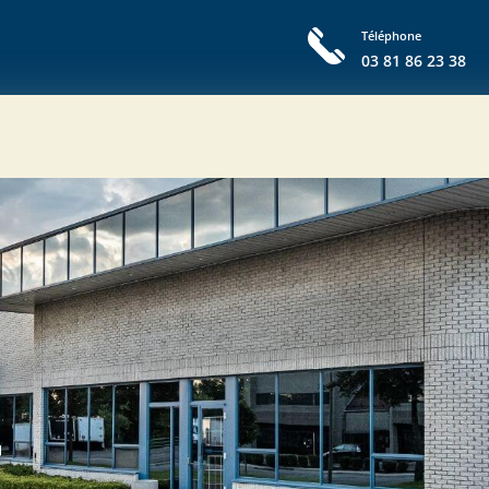
Téléphone
03 81 86 23 38
T