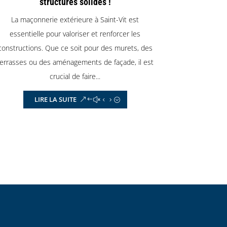
structures solides !
La maçonnerie extérieure à Saint-Vit est
essentielle pour valoriser et renforcer les
constructions. Que ce soit pour des murets, des
terrasses ou des aménagements de façade, il est
crucial de faire...
LIRE LA SUITE