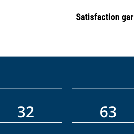
Satisfaction gar
32
63