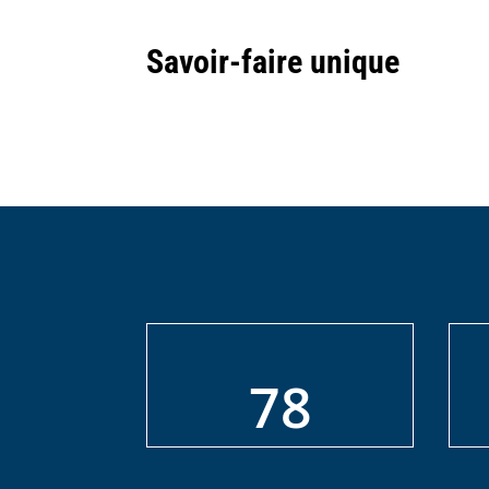
Savoir-faire unique
78